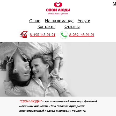
М
О нас
Наша команда
Услуги
Контакты
Отзывы
8-495-145-91-91
8-969-145-91-91
"СВОИ ЛЮДИ"
- это современный многопрофильный
медицинский центр. Наш главный приоритет
индивидуальный подход к каждому пациенту.