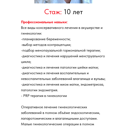
Стаж:
10 лет
Профессиональные навыки:
Все виды консервативного лечения в акушерстве и
гинекологии:
-планирование беременности;
-выбор методов контрацепции;
-подбор менопаузальной гормональной терапии;
-диагностика и лечения нарушений менструального
цикла;
-диагностика и лечения патологии шейки матки;
-диагностика и лечения воспалительных и
невоспалительных заболеваний влагалища и вульвы;
-диагностика и лечения миом матки, эндометриоза,
патологии эндометрия.
- PRP терапия в гинекологии
Оперативное лечение гинекологических
заболеваний в полном объёме эндоскопическим,
лапаротомическим и влагалищными доступами.
Малые гинекологические операции в полном