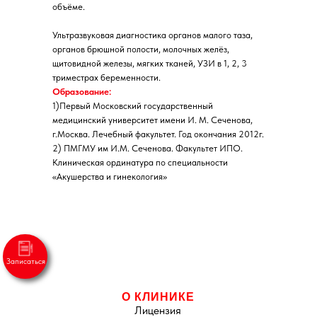
объёме.
Записаться
Ультразвуковая диагностика органов малого таза,
органов брюшной полости, молочных желёз,
щитовидной железы, мягких тканей, УЗИ в 1, 2, 3
триместрах беременности.
Образование:
1)Первый Московский государственный
медицинский университет имени И. М. Сеченова,
г.Москва. Лечебный факультет. Год окончания 2012г.
2) ПМГМУ им И.М. Сеченова. Факультет ИПО.
Клиническая ординатура по специальности
«Акушерства и гинекология»
О КЛИНИКЕ
Лицензия