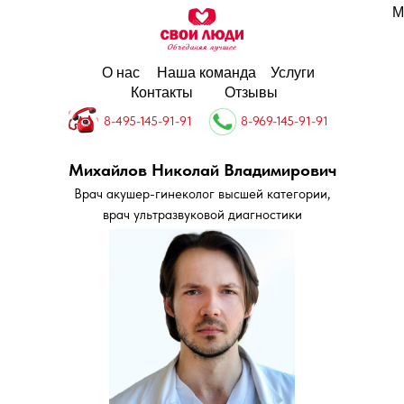
М
О нас
Наша команда
Услуги
Контакты
Отзывы
8-495-145-91-91
8-969-145-91-91
Михайлов Николай Владимирович
Врач акушер-гинеколог высшей категории,
врач ультразвуковой диагностики