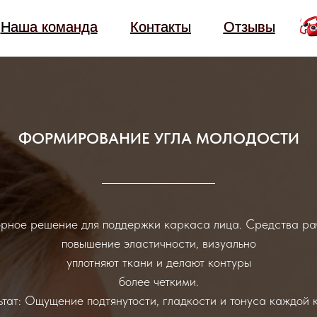
Наша команда
Наша команда
Контакты
Контакты
Отзывы
Отзывы
ФОРМИРОВАНИЕ УГЛА МОЛОДОСТИ
М
М
рное решение для поддержки каркаса лица. Средства ра
повышение эластичности, визуально
уплотняют ткани и делают контуры
более четкими.
ьтат: Ощущение подтянутости, гладкости и тонуса каждой к