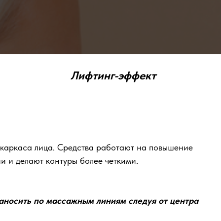
Лифтинг-эффект
каркаса лица. Средства работают на повышение
ни и делают контуры более четкими.
наносить по массажным линиям следуя от центра