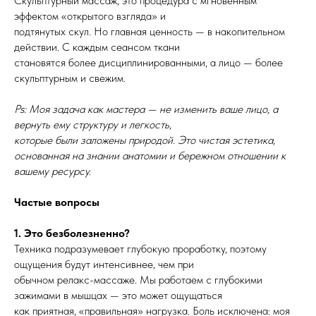
​Скульптурный массаж, это процедура с мгновенным
эффектом «открытого взгляда» и
подтянутых скул. Но главная ценность — в накопительном
действии. С каждым сеансом ткани
становятся более дисциплинированными, а лицо — более
скульптурным и свежим.
Ps: Моя задача как мастера — не изменить ваше лицо, а
вернуть ему структуру и легкость,
которые были заложены природой. Это чистая эстетика,
основанная на знании анатомии и бережном отношении к
вашему ресурсу.
Частые вопросы
1. Это безболезненно?
Техника подразумевает глубокую проработку, поэтому
ощущения будут интенсивнее, чем при
обычном релакс-массаже. Мы работаем с глубокими
зажимами в мышцах — это может ощущаться
как приятная, «правильная» нагрузка. Боль исключена: моя