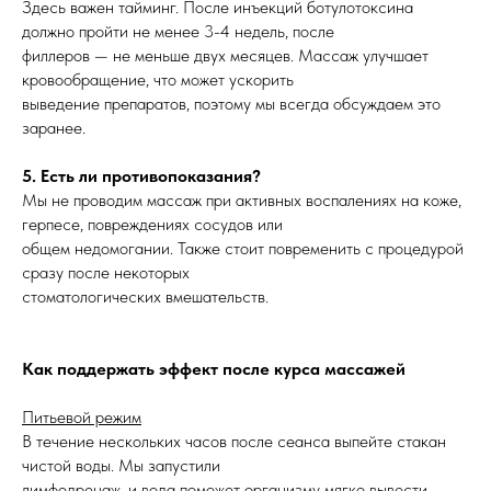
Здесь важен тайминг. После инъекций ботулотоксина
должно пройти не менее 3-4 недель, после
филлеров — не меньше двух месяцев. Массаж улучшает
кровообращение, что может ускорить
выведение препаратов, поэтому мы всегда обсуждаем это
заранее.
5. Есть ли противопоказания?
Мы не проводим массаж при активных воспалениях на коже,
герпесе, повреждениях сосудов или
общем недомогании. Также стоит повременить с процедурой
сразу после некоторых
стоматологических вмешательств.
Как поддержать эффект после курса массажей
Питьевой режим
В течение нескольких часов после сеанса выпейте стакан
чистой воды. Мы запустили
лимфодренаж, и вода поможет организму мягко вывести