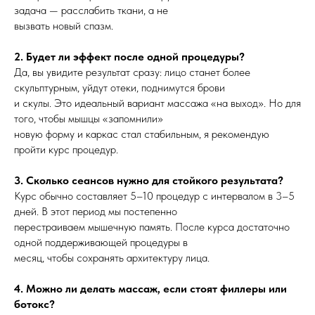
задача — расслабить ткани, а не
вызвать новый спазм.
2. Будет ли эффект после одной процедуры?
Да, вы увидите результат сразу: лицо станет более
скульптурным, уйдут отеки, поднимутся брови
и скулы. Это идеальный вариант массажа «на выход». Но для
того, чтобы мышцы «запомнили»
новую форму и каркас стал стабильным, я рекомендую
пройти курс процедур.
3. Сколько сеансов нужно для стойкого результата?
Курс обычно составляет 5–10 процедур с интервалом в 3–5
дней. В этот период мы постепенно
перестраиваем мышечную память. После курса достаточно
одной поддерживающей процедуры в
месяц, чтобы сохранять архитектуру лица.
4. Можно ли делать массаж, если стоят филлеры или
ботокс?