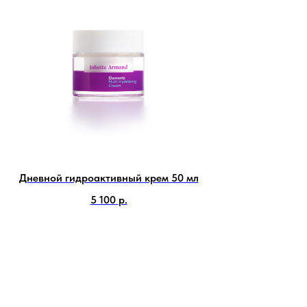
Дневной гидроактивный крем 50 мл
5 100
р.