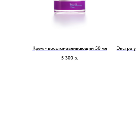
Крем - восстанавливающий 50 мл
Экстра 
5 300
р.