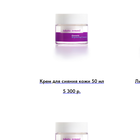
Крем для сияния кожи 50 мл
Л
5 300
р.