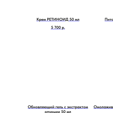
Крем РЕТИНОИД 50 мл
Пита
5 700
р.
Обновляющий гель с экстрактом
Омолажива
опунции 50 мл