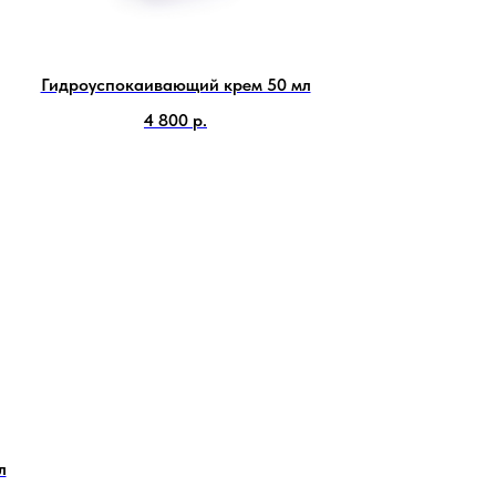
Гидроуспокаивающий крем 50 мл
4 800
р.
л