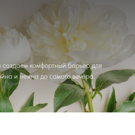
и создаем комфортный барьер для
ойна и нежна до самого вечера.