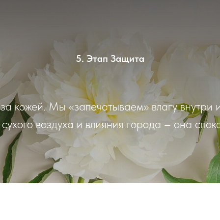
5. Этап Защита
за кожей. Мы «запечатываем» влагу внутри 
 сухого воздуха и влияния города – она спок