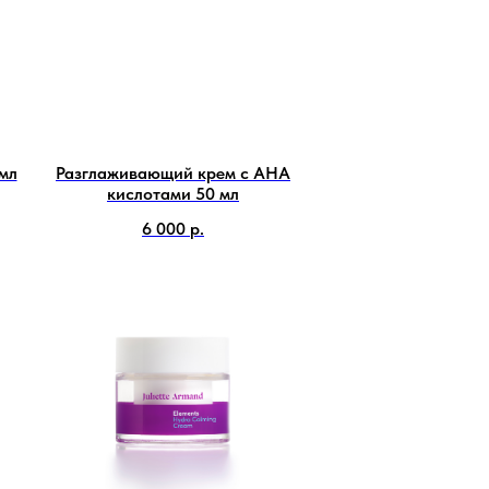
мл
Разглаживающий крем с АНА
кислотами 50 мл
6 000
р.