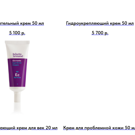
тельный крем 50 мл
Гидроукрепляющий крем 50 мл
5 100
р.
5 700
р.
ющий крем для век 20 мл
Крем для проблемной кожи 50 м