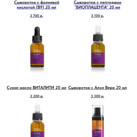
Сыворотка с фолиевой
Сыворотка с пептидами
кислотой (B9) 20 мл
"БИОПЛАЦЕНТА" 20 мл
3 700
р.
5 100
р.
Сухое масло ВИТАЛИТИ 20 мл
Сыворотка с Алоэ Вера 20 мл
3 200
р.
3 300
р.