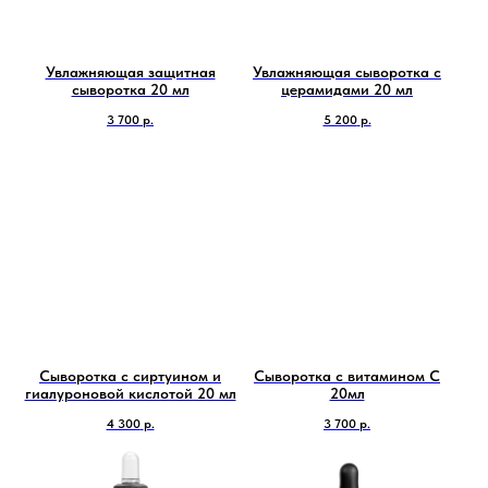
Увлажняющая защитная
Увлажняющая сыворотка с
сыворотка 20 мл
церамидами 20 мл
3 700
р.
5 200
р.
Сыворотка с сиртуином и
Сыворотка с витамином С
гиалуроновой кислотой 20 мл
20мл
4 300
р.
3 700
р.