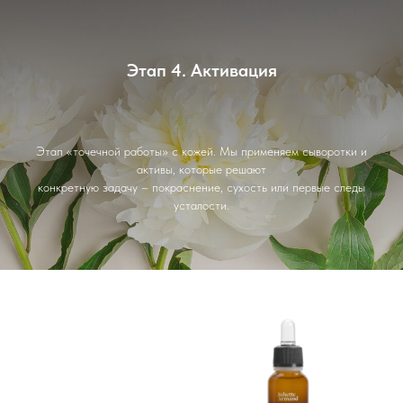
Этап 4. Активация
Этап «точечной работы» с кожей. Мы применяем сыворотки и
активы, которые решают
конкретную задачу – покраснение, сухость или первые следы
усталости.