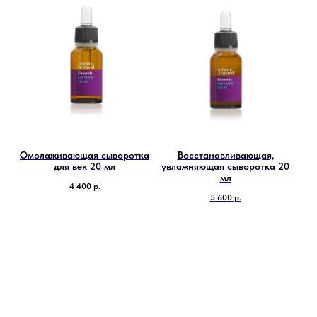
Омолаживающая сыворотка
Восстанавливающая,
для век 20 мл
увлажняющая сыворотка 20
мл
4 400
р.
5 600
р.