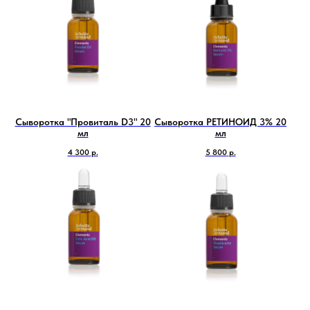
Сыворотка "Провиталь D3" 20
Сыворотка РЕТИНОИД 3% 20
мл
мл
4 300
р.
5 800
р.