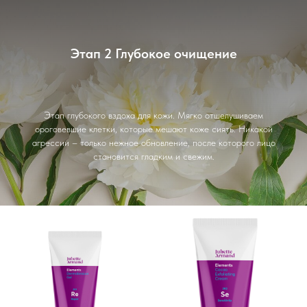
Этап 2 Глубокое очищение
Этап глубокого вздоха для кожи. Мягко отшелушиваем
ороговевшие клетки, которые мешают коже сиять. Никакой
агрессии – только нежное обновление, после которого лицо
становится гладким и свежим.