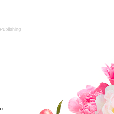
 Publishing
ты