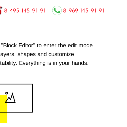
8-495-145-91-91
8-969-145-91-91
 "Block Editor" to enter the edit mode.
layers, shapes and customize
агазин
агазин
ability. Everything is in your hands.