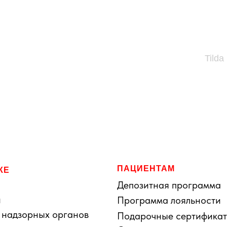
Tilda
ПАЦИЕНТАМ
КЕ
Депозитная программа
я
и
Программа лояльности
 надзорных органов
Подарочные сертифика