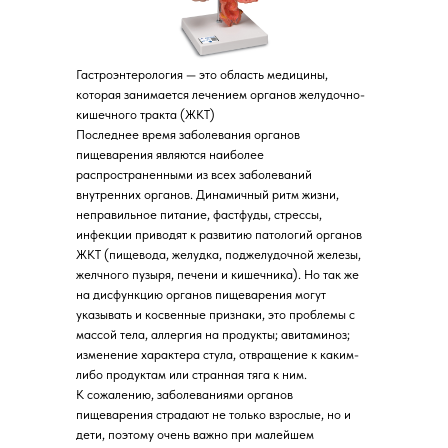
Гастроэнтерология — это область медицины,
которая занимается лечением органов желудочно-
кишечного тракта (ЖКТ)
Последнее время заболевания органов
пищеварения являются наиболее
распространенными из всех заболеваний
внутренних органов. Динамичный ритм жизни,
неправильное питание, фастфуды, стрессы,
инфекции приводят к развитию патологий органов
ЖКТ (пищевода, желудка, поджелудочной железы,
желчного пузыря, печени и кишечника). Но так же
на дисфункцию органов пищеварения могут
указывать и косвенные признаки, это проблемы с
массой тела, аллергия на продукты; авитаминоз;
изменение характера стула, отвращение к каким-
либо продуктам или странная тяга к ним.
К сожалению, заболеваниями органов
пищеварения страдают не только взрослые, но и
дети, поэтому очень важно при малейшем